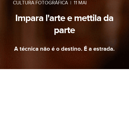
CULTURA FOTOGRÁFICA
|
11 MAI
Impara l'arte e mettila da
parte
A técnica não é o destino. É a estrada.
AVISO
MUDAMOS DE ENDEREÇO.