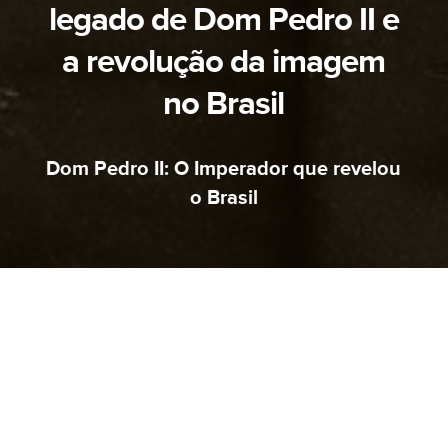
legado de Dom Pedro II e
a revolução da imagem
no Brasil
Dom Pedro II: O Imperador que revelou
o Brasil
AVISO
MUDAMOS DE ENDEREÇO.