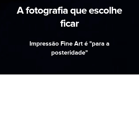
A fotografia que escolhe
ficar
Impressão Fine Art é "para a
posteridade"
AVISO
MUDAMOS DE ENDEREÇO.